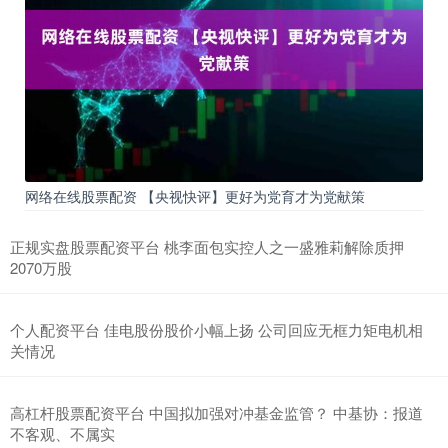
网络在线股票配资 【央视快评】更好为党育才为党献策
正规实盘股票配资平台 桃李面包实控人之一盛雅莉解除质押
2070万股
个人配资平台 佳电股份股价小幅上扬 公司回应无框力矩电机相
关情况
高杠杆股票配资平台 中国拟加强对冲基金监管？ 中基协：报道
不客观、不属实