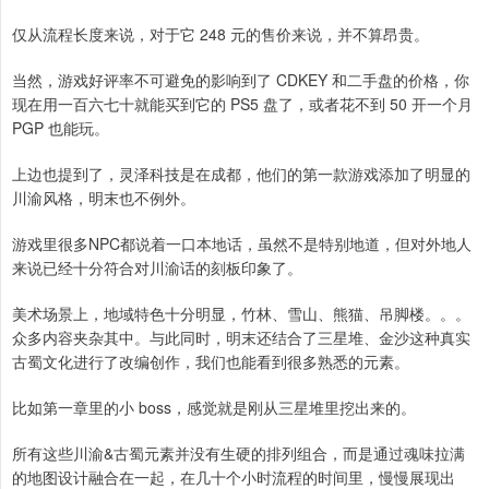
仅从流程长度来说，对于它 248 元的售价来说，并不算昂贵。
当然，游戏好评率不可避免的影响到了 CDKEY 和二手盘的价格，你
现在用一百六七十就能买到它的 PS5 盘了，或者花不到 50 开一个月
PGP 也能玩。
上边也提到了，灵泽科技是在成都，他们的第一款游戏添加了明显的
川渝风格，明末也不例外。
游戏里很多NPC都说着一口本地话，虽然不是特别地道，但对外地人
来说已经十分符合对川渝话的刻板印象了。
美术场景上，地域特色十分明显，竹林、雪山、熊猫、吊脚楼。。。
众多内容夹杂其中。与此同时，明末还结合了三星堆、金沙这种真实
古蜀文化进行了改编创作，我们也能看到很多熟悉的元素。
比如第一章里的小 boss，感觉就是刚从三星堆里挖出来的。
所有这些川渝&古蜀元素并没有生硬的排列组合，而是通过魂味拉满
的地图设计融合在一起，在几十个小时流程的时间里，慢慢展现出