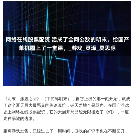
《明末：渊虚之羽》 （下简称明末），自它上线的那一刻开始，就成
了这个夏天最大最恶臭的舆论粪坑，铺天盖地全是骂声。在国产游戏
史上网络在线股票配资，它的天崩开局已经无限接近了《幻》，一度
走在暴毙的边缘。
距离游戏发售，已经过去了一周时间，游戏的好评率也在不断回升，