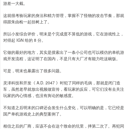
游差一大截。
这就很考验玩家的身法和精力管理，掌握不了怪物的攻击节奏，那就
得跟朱由检一起挂树上了。
所以小发综合评价，明末是个完成度不算低的游戏，它在游戏性上，
对得起 IGN 给的 8 分。
它做的最好的地方，其实是摸索出了一条小公司也可以模仿的单机游
戏开发流程，这证明了在国内，不是只有大厂才有能力吃这碗饭。
可是，明末也暴露出了很多问题。
灵泽科技和开发《 A.D. 2047 》时犯了同样的毛病，那就是闭门造
车，虽然老早就放出视频做宣传，看玩家的反应，可它们没有去关注
玩家的内心情感，也没有舆论的敏感度。
不知道之后明末的口碑还会发生什么变化，可以明确的是，它已经是
国产单机游戏史上的典型案例了。
相信之后的厂商，应该不会在这个致命的坑里，摔第二次了。再犯同