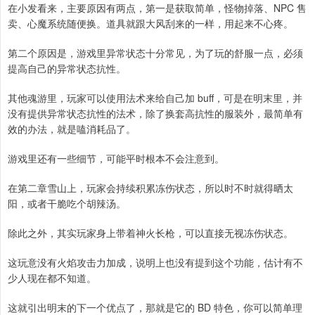
在小发看来，主要原因有两点，第一是获取简单，怪物掉落、NPC 售
卖、心魔系统随便换。道具就跟大风刮来的一样，用起来不心疼。
第二个原因是，游戏里异常状态十分常见，为了玩的舒服一点，必须
提高自己的异常状态抗性。
其他魂游里，玩家可以使用法术来给自己加 buff，可是在明末里，并
没有提供异常状态抗性的法术，除了换套高抗性的服装外，最简单有
效的办法，就是嗑消耗品了。
游戏里还有一些细节，可能平时根本不会注意到。
在第二章雪山上，玩家会持续积累冻伤状态，所以时不时就得晒太
阳，或者干脆吃个胡辣汤。
除此之外，其实玩家身上带着神火长枪，可以直接无视冻伤状态。
这玩意没有火焰攻击力加成，说明上也没有提到这个功能，估计有不
少人现在都不知道。
这就引出明末的下一个优点了，那就是它的 BD 特色，你可以简单理