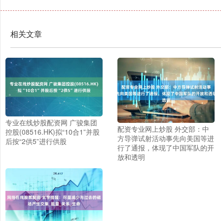
相关文章
专业在线炒股配资网 广骏集团
配资专业网上炒股 外交部：中
控股(08516.HK)拟“10合1”并股
方导弹试射活动事先向美国等进
后按“2供5”进行供股
行了通报，体现了中国军队的开
放和透明