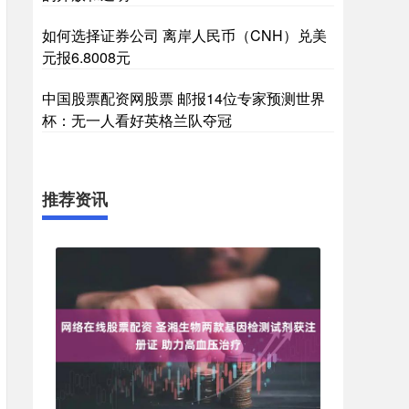
如何选择证券公司 离岸人民币（CNH）兑美
元报6.8008元
中国股票配资网股票 邮报14位专家预测世界
杯：无一人看好英格兰队夺冠
推荐资讯