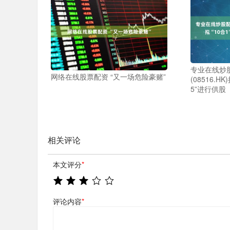
专业在线炒
网络在线股票配资 “又一场危险豪赌”
(08516.H
5”进行供股
相关评论
本文评分
*
评论内容
*