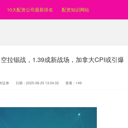
10大配资公司最新排名
配资知识网站
空拉锯战，1.39成新战场，加拿大CPI或引爆
华证券
日期：2025-08-25 13:34:32
查看：149