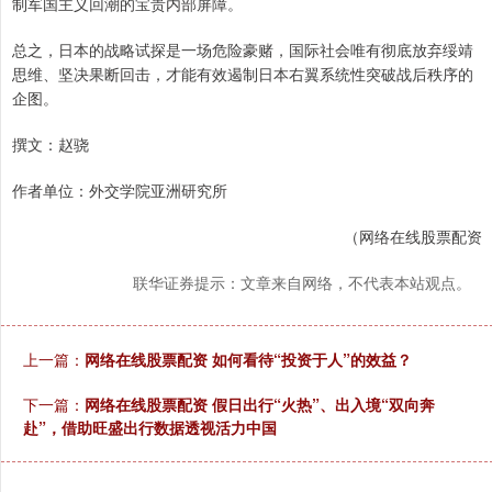
制军国主义回潮的宝贵内部屏障。
总之，日本的战略试探是一场危险豪赌，国际社会唯有彻底放弃绥靖
思维、坚决果断回击，才能有效遏制日本右翼系统性突破战后秩序的
企图。
撰文：赵骁
作者单位：外交学院亚洲研究所
（网络在线股票配资
联华证券提示：文章来自网络，不代表本站观点。
上一篇：
网络在线股票配资 如何看待“投资于人”的效益？
下一篇：
网络在线股票配资 假日出行“火热”、出入境“双向奔
赴”，借助旺盛出行数据透视活力中国