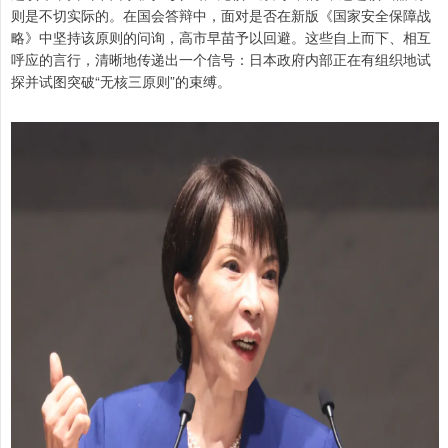
则是不切实际的。在国会答辩中，面对是否在新版《国家安全保障战
略》中坚持该原则的问询，高市早苗予以回避。这些自上而下、相互
呼应的言行，清晰地传递出一个信号：日本政府内部正在有组织地试
探并试图突破“无核三原则”的束缚。