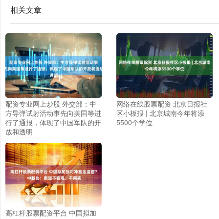
相关文章
配资专业网上炒股 外交部：中
网络在线股票配资 北京日报社
方导弹试射活动事先向美国等进
区小板报 | 北京城南今年将添
行了通报，体现了中国军队的开
5500个学位
放和透明
高杠杆股票配资平台 中国拟加