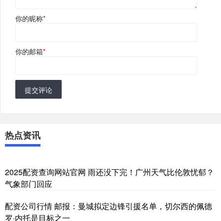
你的昵称
*
你的邮箱
*
提交评论
热点资讯
2025配资查询网站官网 雨还没下完！广州天气比伦敦忧郁？
气象部门回应
配资公司行情 邮报：曼城拟定边锋引援名单，切尔西的佩德
罗·内托是目标之一