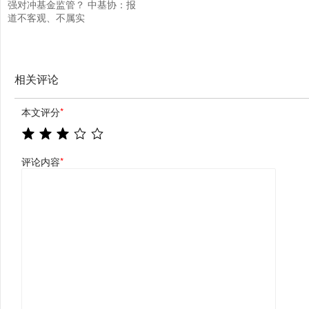
强对冲基金监管？ 中基协：报
道不客观、不属实
相关评论
本文评分
*
评论内容
*