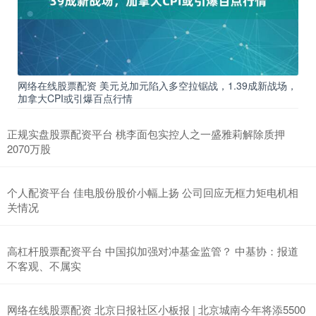
网络在线股票配资 美元兑加元陷入多空拉锯战，1.39成新战场，
加拿大CPI或引爆百点行情
正规实盘股票配资平台 桃李面包实控人之一盛雅莉解除质押
2070万股
个人配资平台 佳电股份股价小幅上扬 公司回应无框力矩电机相
关情况
高杠杆股票配资平台 中国拟加强对冲基金监管？ 中基协：报道
不客观、不属实
网络在线股票配资 北京日报社区小板报 | 北京城南今年将添5500