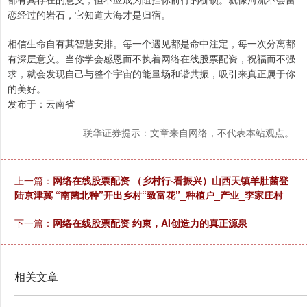
恋经过的岩石，它知道大海才是归宿。
相信生命自有其智慧安排。每一个遇见都是命中注定，每一次分离都
有深层意义。当你学会感恩而不执着网络在线股票配资，祝福而不强
求，就会发现自己与整个宇宙的能量场和谐共振，吸引来真正属于你
的美好。
发布于：云南省
联华证券提示：文章来自网络，不代表本站观点。
上一篇：
网络在线股票配资 （乡村行·看振兴）山西天镇羊肚菌登
陆京津冀 “南菌北种”开出乡村“致富花”_种植户_产业_李家庄村
下一篇：
网络在线股票配资 约束，AI创造力的真正源泉
相关文章