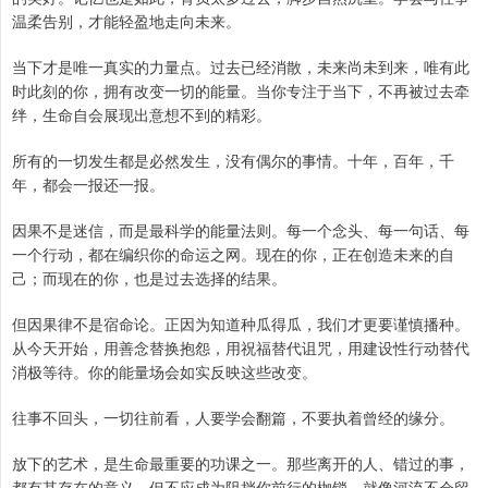
温柔告别，才能轻盈地走向未来。
当下才是唯一真实的力量点。过去已经消散，未来尚未到来，唯有此
时此刻的你，拥有改变一切的能量。当你专注于当下，不再被过去牵
绊，生命自会展现出意想不到的精彩。
所有的一切发生都是必然发生，没有偶尔的事情。十年，百年，千
年，都会一报还一报。
因果不是迷信，而是最科学的能量法则。每一个念头、每一句话、每
一个行动，都在编织你的命运之网。现在的你，正在创造未来的自
己；而现在的你，也是过去选择的结果。
但因果律不是宿命论。正因为知道种瓜得瓜，我们才更要谨慎播种。
从今天开始，用善念替换抱怨，用祝福替代诅咒，用建设性行动替代
消极等待。你的能量场会如实反映这些改变。
往事不回头，一切往前看，人要学会翻篇，不要执着曾经的缘分。
放下的艺术，是生命最重要的功课之一。那些离开的人、错过的事，
都有其存在的意义，但不应成为阻挡你前行的枷锁。就像河流不会留