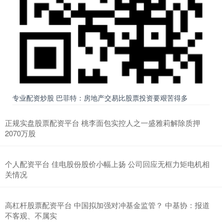
专业配资炒股 巴菲特：房地产交易比股票投资要艰苦得多
正规实盘股票配资平台 桃李面包实控人之一盛雅莉解除质押
2070万股
个人配资平台 佳电股份股价小幅上扬 公司回应无框力矩电机相
关情况
高杠杆股票配资平台 中国拟加强对冲基金监管？ 中基协：报道
不客观、不属实